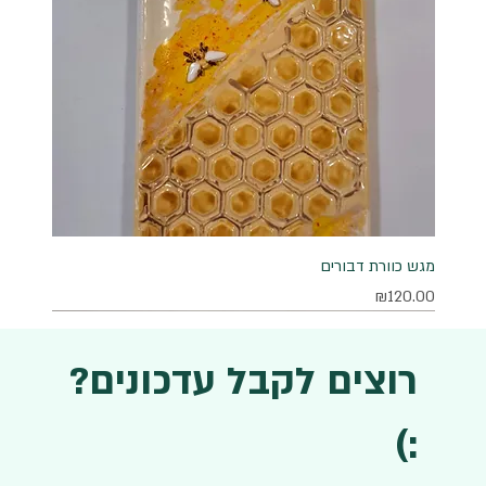
מגש כוורת דבורים
מחיר
₪120.00
רוצים לקבל עדכונים?
:)