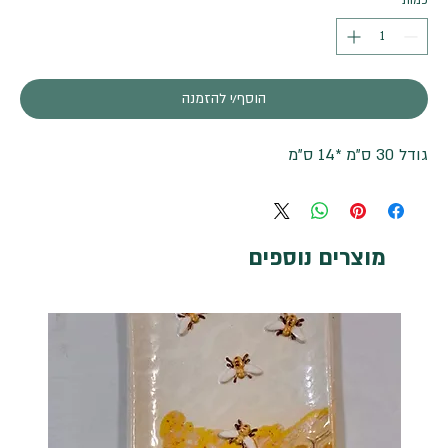
כמות
*
הוסף/י להזמנה
גודל 30 ס"מ *14 ס"מ
מוצרים נוספים