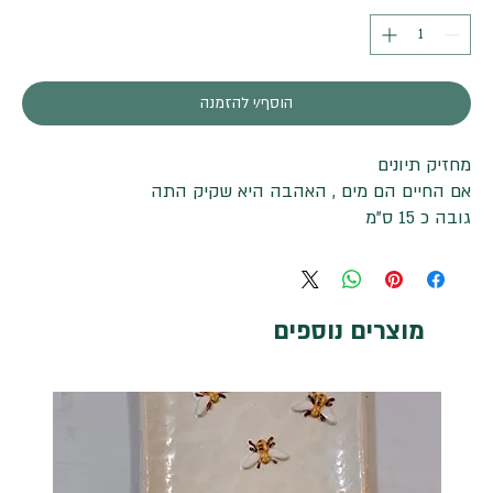
הוסף/י להזמנה
מחזיק תיונים
אם החיים הם מים , האהבה היא שקיק התה
גובה כ 15 ס"מ
מוצרים נוספים