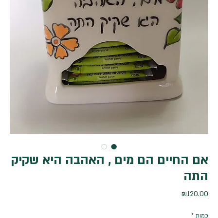
אם החיים הם מים , האהבה היא שקיק
התה
מחיר
₪120.00
כמות
*