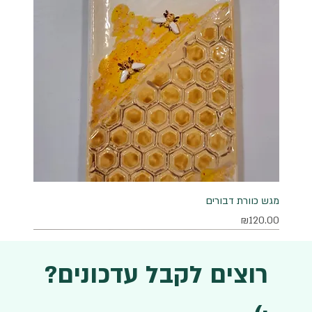
מגש כוורת דבורים
מחיר
₪120.00
רוצים לקבל עדכונים?