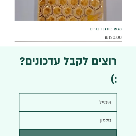
מגש כוורת דבורים
מחיר
₪120.00
רוצים לקבל עדכונים?
:)