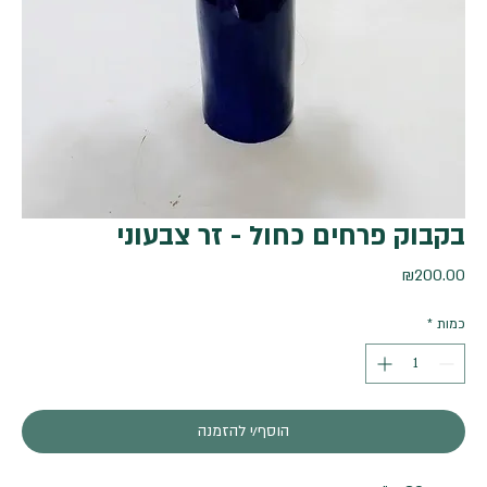
בקבוק פרחים כחול - זר צבעוני
מחיר
₪200.00
כמות
*
הוסף/י להזמנה