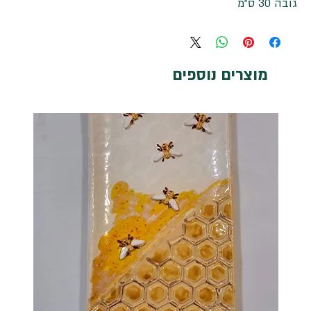
גובה 30 ס"מ
מוצרים נוספים