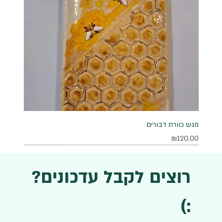
מגש כוורת דבורים
מחיר
₪120.00
רוצים לקבל עדכונים?
:)