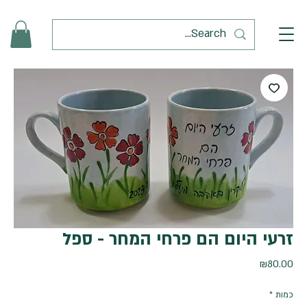
זרעי היום הם פרחי המחר - ספל
מחיר
₪80.00
כמות
*