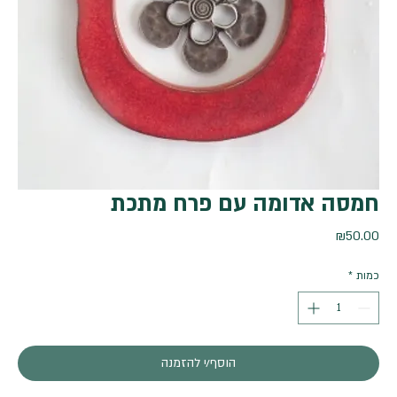
חמסה אדומה עם פרח מתכת
מחיר
₪50.00
כמות
*
הוסף/י להזמנה