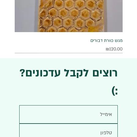
מגש כוורת דבורים
מחיר
₪120.00
רוצים לקבל עדכונים?
:)