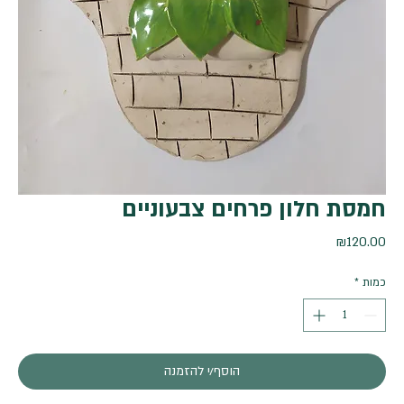
חמסת חלון פרחים צבעוניים
מחיר
₪120.00
כמות
*
הוסף/י להזמנה