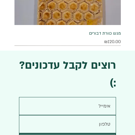
מגש כוורת דבורים
מחיר
₪120.00
רוצים לקבל עדכונים?
:)