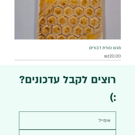
מגש כוורת דבורים
מחיר
₪120.00
רוצים לקבל עדכונים?
:)