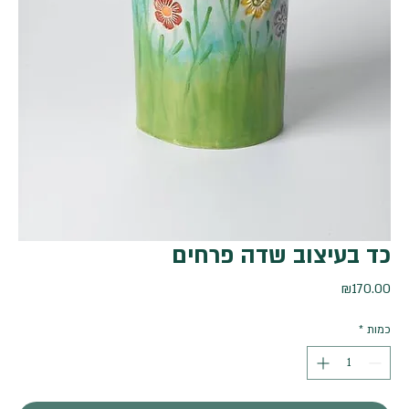
כד בעיצוב שדה פרחים
מחיר
₪170.00
כמות
*