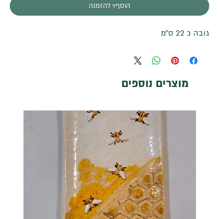
הוסף/י להזמנה
גובה כ 22 ס"מ
מוצרים נוספים