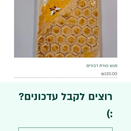
מגש כוורת דבורים
מחיר
₪120.00
רוצים לקבל עדכונים?
:)