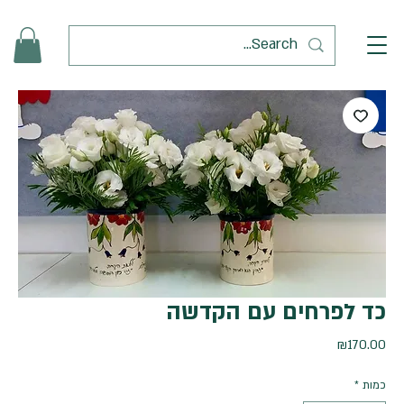
כד לפרחים עם הקדשה
מחיר
₪170.00
כמות
*