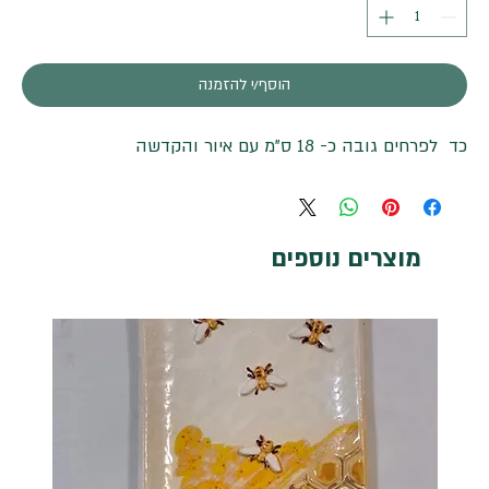
הוסף/י להזמנה
כד לפרחים גובה כ- 18 ס"מ עם איור והקדשה
מוצרים נוספים