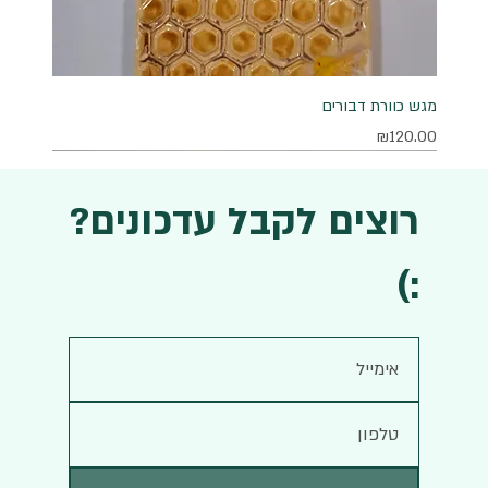
מגש כוורת דבורים
מחיר
₪120.00
רוצים לקבל עדכונים?
:)