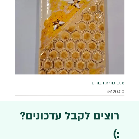
מגש כוורת דבורים
מחיר
₪120.00
רוצים לקבל עדכונים?
:)