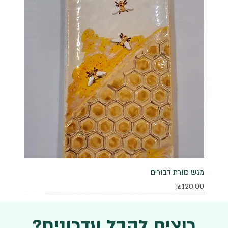
מגש כוורת דבורים
מחיר
₪120.00
רוצים לקבל עדכונים?