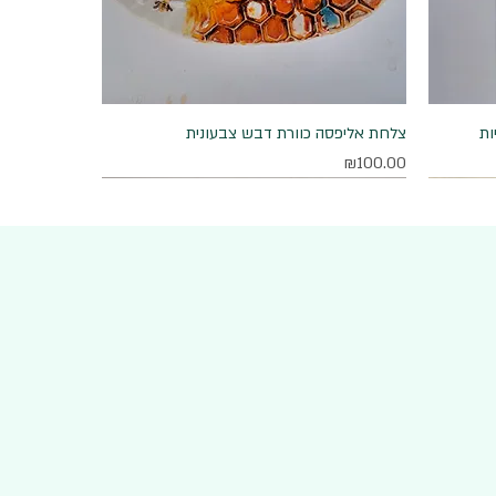
ות
תצוגה מהירה
צלחת אליפסה כוורת דבש צבעונית
מחיר
₪100.00