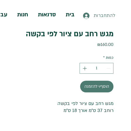
בית
סדנאות
חנות
עבו
להתחברות
מגש רחב עם ציור לפי בקשה
מחיר
₪160.00
כמות
*
הוסף/י להזמנה
מגש רחב עם ציור לפי בקשה
רוחב 37 ס"מ אורך 18 ס"מ