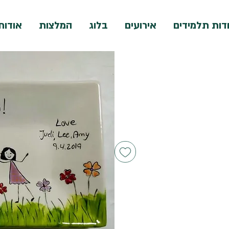
דות תלמידים
אירועים
בלוג
המלצות
אודות