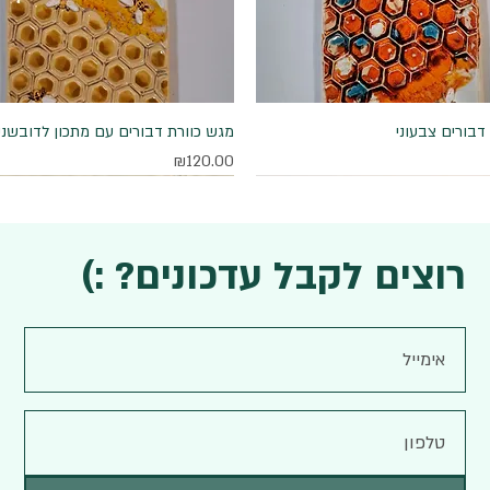
דבורים צבעוני
תצוגה מהירה
תצוגה מהירה
מגש כוורת דבורים עם מתכון לדובשני
מחיר
₪120.00
רוצים לקבל עדכונים? :)