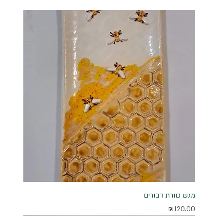
מגש כוורת דבורים
מחיר
₪120.00