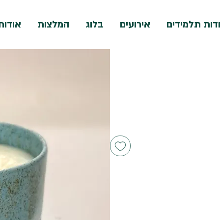
דות תלמידים
אירועים
בלוג
המלצות
אודות