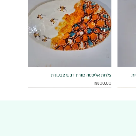
ות
תצוגה מהירה
צלחת אליפסה כוורת דבש צבעונית
מחיר
₪100.00