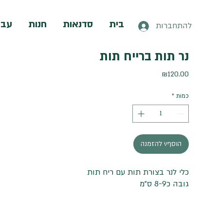
בית
סדנאות
חנות
עבו
להתחברות
נר תות ברייח תות
מחיר
₪120.00
כמות
*
הוסף/י להזמנה
כלי לנר בצורת תות עם ריח תות
גובה כ8-9 ס"מ