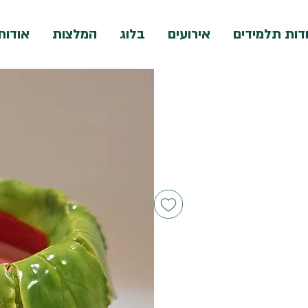
דות תלמידים
אירועים
בלוג
המלצות
אודות