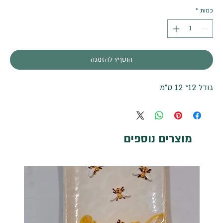
כמות
*
הוסף/י להזמנה
גודל 12* 12 ס"מ
מוצרים נוספים