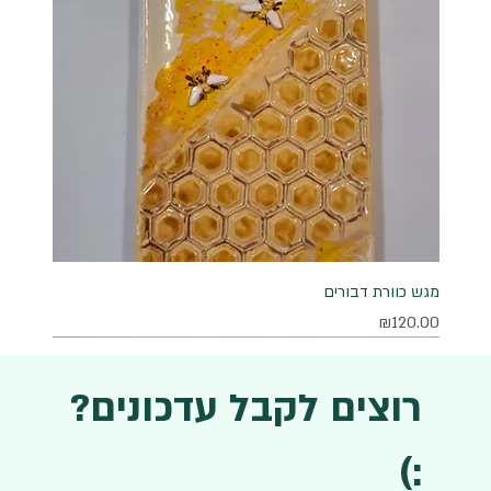
מגש כוורת דבורים
מחיר
₪120.00
רוצים לקבל עדכונים?
:)