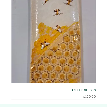
מגש כוורת דבורים
מחיר
₪120.00