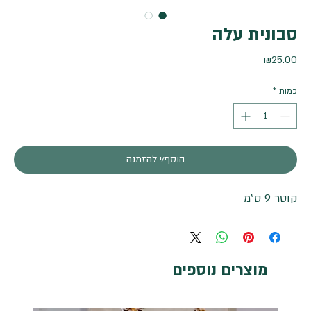
סבונית עלה
מחיר
₪25.00
כמות
*
הוסף/י להזמנה
קוטר 9 ס"מ
מוצרים נוספים