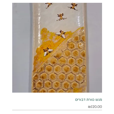
מגש כוורת דבורים
מחיר
₪120.00