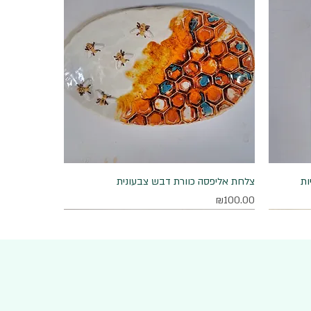
ות
תצוגה מהירה
צלחת אליפסה כוורת דבש צבעונית
מחיר
₪100.00