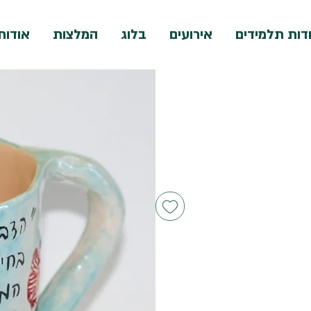
דות תלמידים
אירועים
בלוג
המלצות
אודות