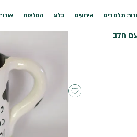
דות תלמידים
אירועים
בלוג
המלצות
אודות
עם חלב