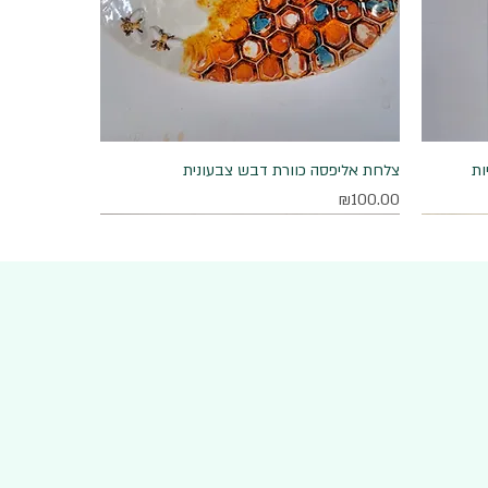
ות
תצוגה מהירה
צלחת אליפסה כוורת דבש צבעונית
מחיר
₪100.00