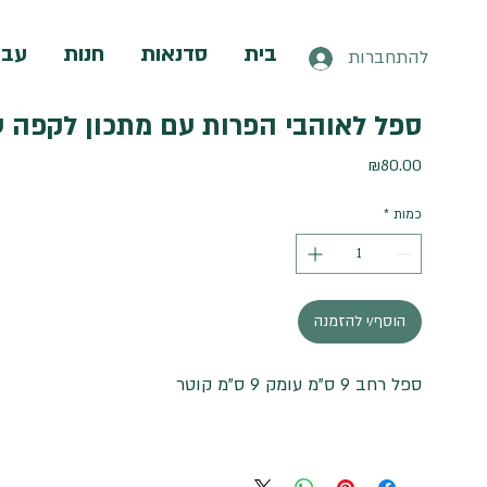
בית
סדנאות
חנות
עבו
להתחברות
ספל לאוהבי הפרות עם מתכון לקפה 
מחיר
₪80.00
כמות
*
הוסף/י להזמנה
ספל רחב 9 ס"מ עומק 9 ס"מ קוטר