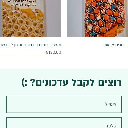
דבורים צבעוני
תצוגה מהירה
תצוגה מהירה
מגש כוורת דבורים עם מתכון לדובשני
מחיר
₪120.00
רוצים לקבל עדכונים? :)