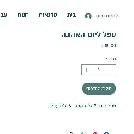
בית
סדנאות
חנות
עבו
להתחברות
ספל ליום האהבה
מחיר
₪80.00
כמות
*
הוסף/י להזמנה
ספל רחב 9 ס"מ קוטר 9 ס"מ עומק