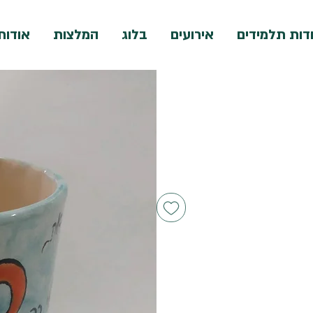
דות תלמידים
אירועים
בלוג
המלצות
אודות