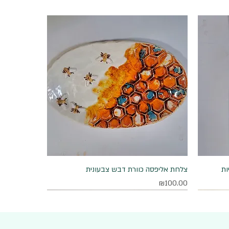
ות
תצוגה מהירה
צלחת אליפסה כוורת דבש צבעונית
מחיר
₪100.00