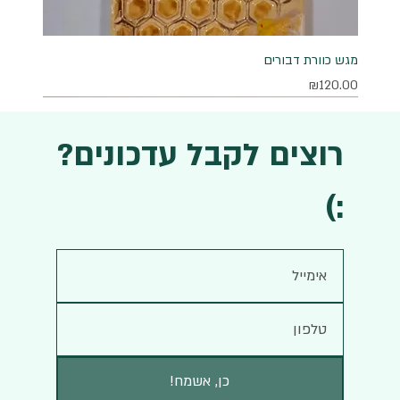
מגש כוורת דבורים
מחיר
₪120.00
רוצים לקבל עדכונים?
:)
!כן, אשמח