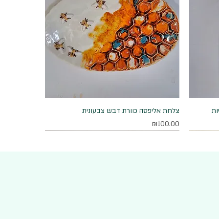
ות
תצוגה מהירה
צלחת אליפסה כוורת דבש צבעונית
מחיר
₪100.00