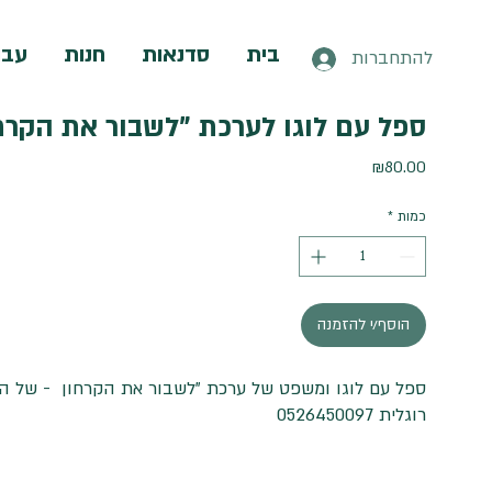
בית
סדנאות
חנות
עבו
להתחברות
ספל עם לוגו לערכת "לשבור את הקרח
מחיר
₪80.00
כמות
*
הוסף/י להזמנה
ספל עם לוגו ומשפט של ערכת "לשבור את הקרחון - של המג
רוגלית 0526450097