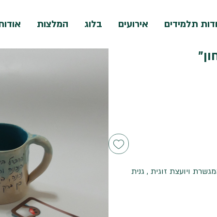
דות תלמידים
אירועים
בלוג
המלצות
אודות
ון"
שרת ויועצת זוגית , גנית