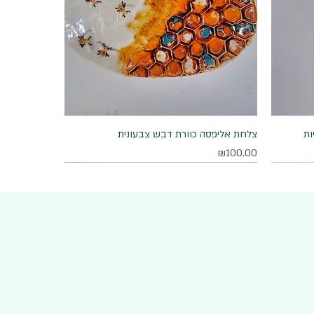
ות
תצוגה מהירה
צלחת אליפסה כוורת דבש צבעונית
מחיר
₪100.00