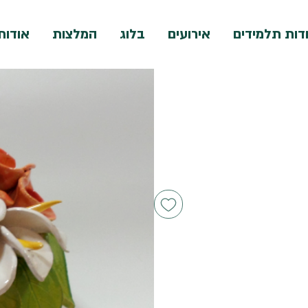
דות תלמידים
אירועים
בלוג
המלצות
אודות