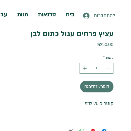
בית
סדנאות
חנות
עבו
להתחברות
עציץ פרחים עגול כתום לבן
מחיר
₪250.00
כמות
*
הוסף/י להזמנה
קוטר כ 20 ס"מ