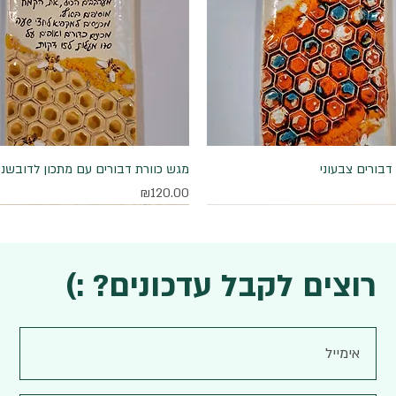
דבורים צבעוני
תצוגה מהירה
תצוגה מהירה
מגש כוורת דבורים עם מתכון לדובשני
מחיר
₪120.00
רוצים לקבל עדכונים? :)