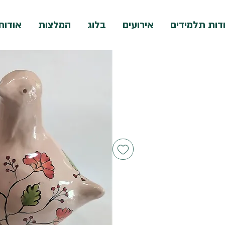
דות תלמידים
אירועים
בלוג
המלצות
אודות