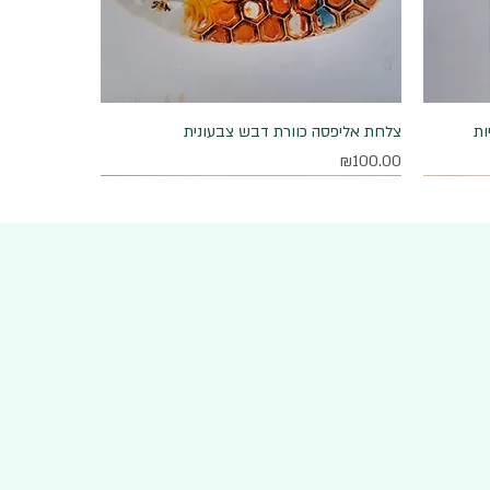
ות
תצוגה מהירה
צלחת אליפסה כוורת דבש צבעונית
מחיר
₪100.00