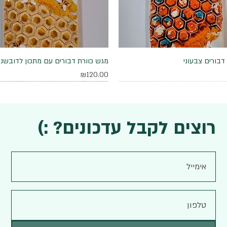
דבורים צבעוני
תצוגה מהירה
תצוגה מהירה
מגש כוורת דבורים עם מתכון לדובשני
מחיר
₪120.00
רוצים לקבל עדכונים? :)