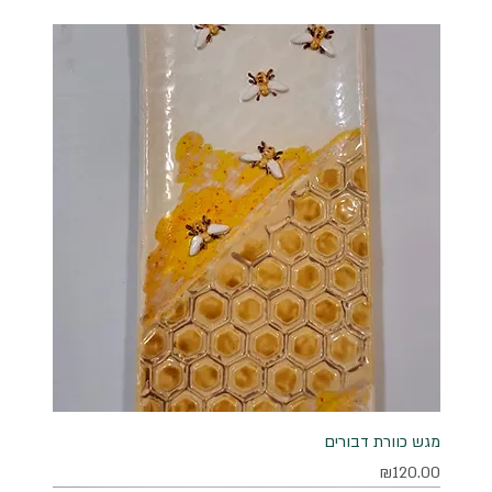
מגש כוורת דבורים
מחיר
₪120.00