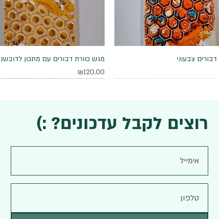
דבורים צבעוני
תצוגה מהירה
תצוגה מהירה
מגש כוורת דבורים עם מתכון לדובשני
מחיר
₪120.00
רוצים לקבל עדכונים? :)