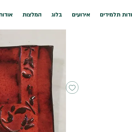
דות תלמידים
אירועים
בלוג
המלצות
אודות