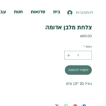
בית
סדנאות
חנות
עבו
להתחברות
צלחת מלבן אדומה
מחיר
₪50.00
כמות
*
הוסף/י להזמנה
גודל 20 *13 ס"מ