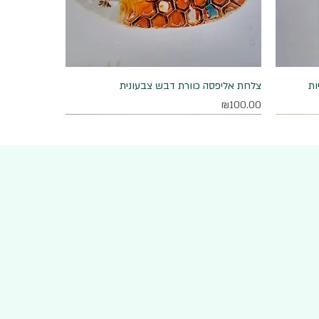
ות
תצוגה מהירה
צלחת אליפסה כוורת דבש צבעונית
מחיר
₪100.00