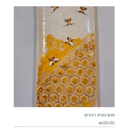
מגש כוורת דבורים
מחיר
₪120.00