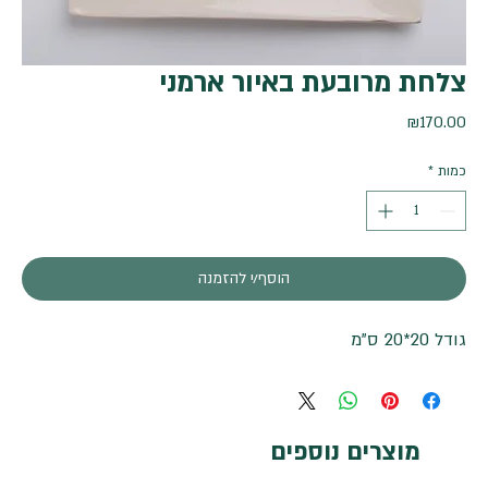
צלחת מרובעת באיור ארמני
מחיר
₪170.00
כמות
*
הוסף/י להזמנה
גודל 20*20 ס"מ
מוצרים נוספים