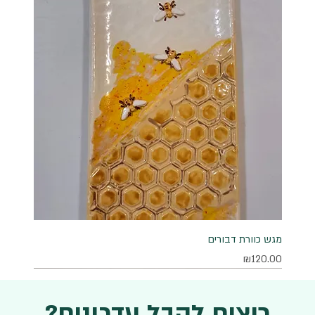
מגש כוורת דבורים
מחיר
₪120.00
רוצים לקבל עדכונים?