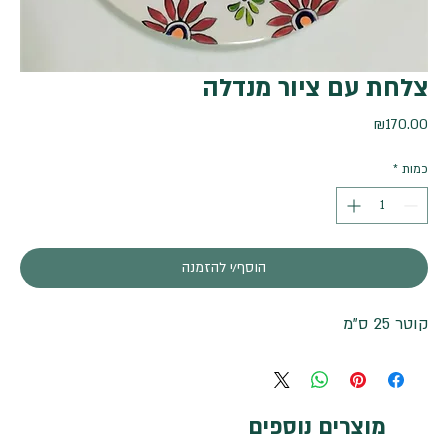
צלחת עם ציור מנדלה
מחיר
₪170.00
כמות
*
הוסף/י להזמנה
קוטר 25 ס"מ
מוצרים נוספים