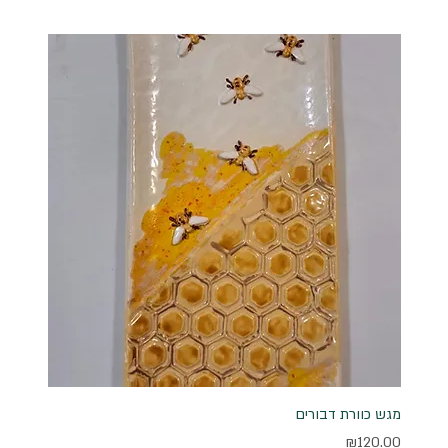
מגש כוורת דבורים
מחיר
₪120.00