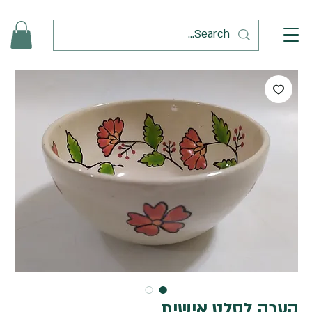
קערה לסלט אישית