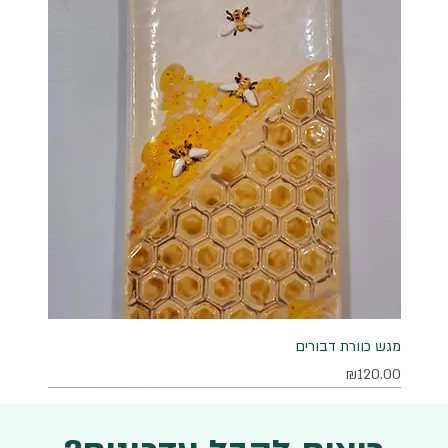
מגש כוורת דבורים
מחיר
₪120.00