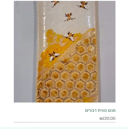
מגש כוורת דבורים
מחיר
₪120.00