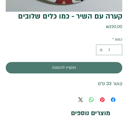
קערה עם השיר - כמו כלים שלובים
מחיר
₪220.00
כמות
*
הוסף/י להזמנה
קוטר 33 ס"מ
מוצרים נוספים