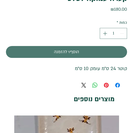
מחיר
₪180.00
כמות
*
הוסף/י להזמנה
קוטר 24 ס"מ עומק 10 ס"מ
מוצרים נוספים