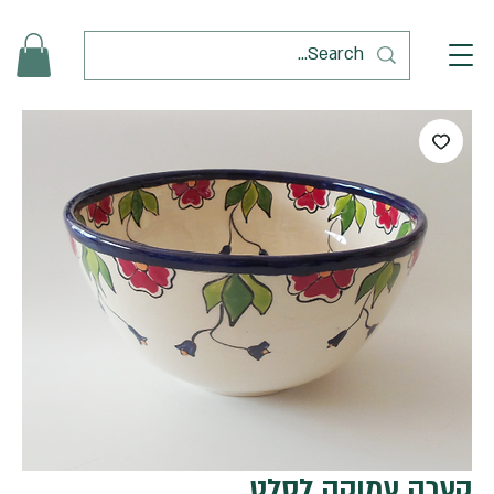
קערה עמוקה לסלט