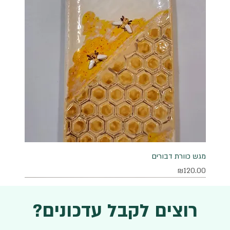
מגש כוורת דבורים
מחיר
₪120.00
רוצים לקבל עדכונים?