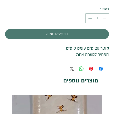
כמות
*
הוסף/י להזמנה
קוטר 20 ס"מ עומק 8 ס"מ
המחיר לקערה אחת
מוצרים נוספים