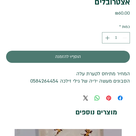
אצטרובלים
מחיר
₪60.00
כמות
*
הוסף/י להזמנה
המחיר מתיחס לקערת עלה
הסבונים מעשה ידיה של גילי זילכה 0584264454
מוצרים נוספים