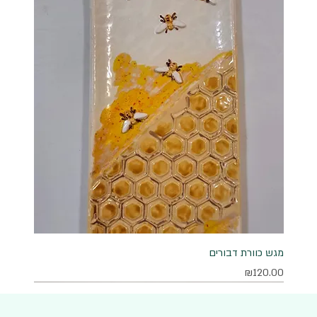
מגש כוורת דבורים
מחיר
₪120.00