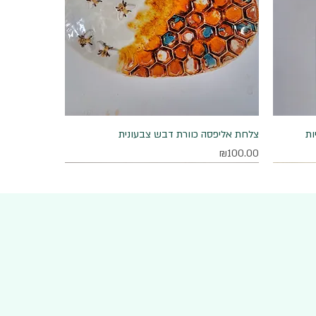
ות
תצוגה מהירה
צלחת אליפסה כוורת דבש צבעונית
מחיר
₪100.00