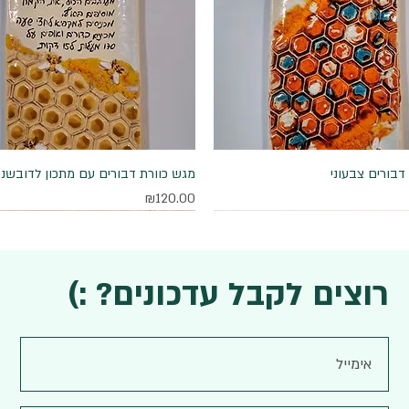
דבורים צבעוני
תצוגה מהירה
תצוגה מהירה
מגש כוורת דבורים עם מתכון לדובשני
מחיר
₪120.00
רוצים לקבל עדכונים? :)