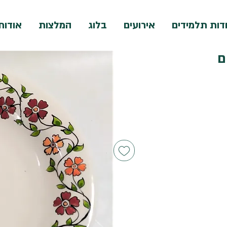
דות תלמידים
אירועים
בלוג
המלצות
אודות
ם