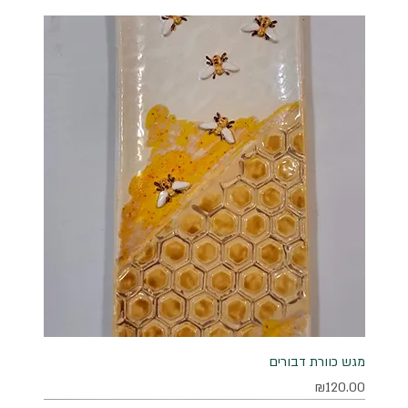
מגש כוורת דבורים
מחיר
₪120.00