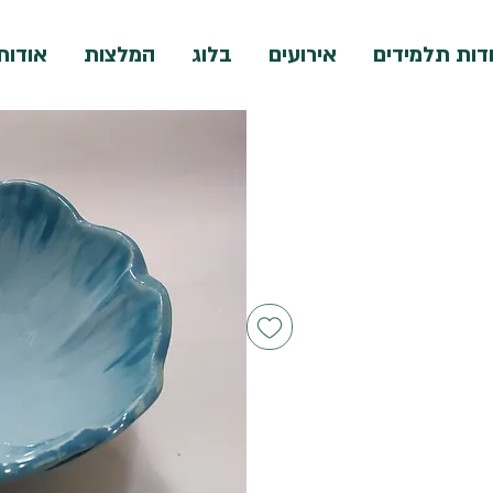
דות תלמידים
אירועים
בלוג
המלצות
אודות