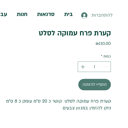
בית
סדנאות
חנות
עבו
להתחברות
קערת פרח עמוקה לסלט
מחיר
₪110.00
כמות
*
הוסף/י להזמנה
קערת פרח עמוקה לסלט קוטר כ 20 ס"מ עומק כ 8 ס"מ
ניתן להזמין במגוון צבעים