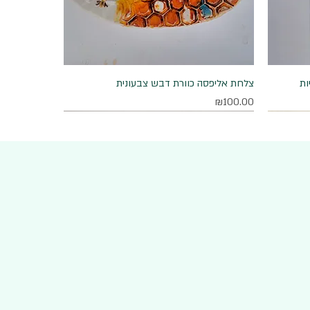
ות
תצוגה מהירה
צלחת אליפסה כוורת דבש צבעונית
מחיר
₪100.00