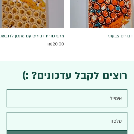
דבורים צבעוני
תצוגה מהירה
תצוגה מהירה
מגש כוורת דבורים עם מתכון לדובשני
מחיר
₪120.00
רוצים לקבל עדכונים? :)