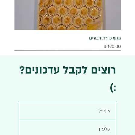
מגש כוורת דבורים
מחיר
₪120.00
רוצים לקבל עדכונים?
:)