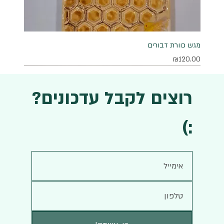
מגש כוורת דבורים
מחיר
₪120.00
רוצים לקבל עדכונים?
:)