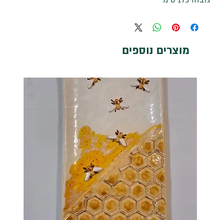
גובהו כ17 ס"מ
מוצרים נוספים