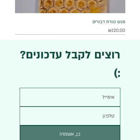
מגש כוורת דבורים
מחיר
₪120.00
רוצים לקבל עדכונים?
:)
!כן, אשמח