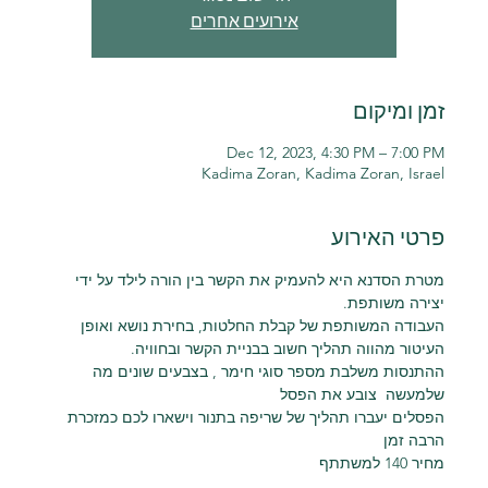
אירועים אחרים
זמן ומיקום
Dec 12, 2023, 4:30 PM – 7:00 PM
Kadima Zoran, Kadima Zoran, Israel
פרטי האירוע
מטרת הסדנא היא להעמיק את הקשר בין הורה לילד על ידי 
יצירה משותפת.
העבודה המשותפת של קבלת החלטות, בחירת נושא ואופן 
העיטור מהווה תהליך חשוב בבניית הקשר ובחוויה.
ההתנסות משלבת מספר סוגי חימר , בצבעים שונים מה 
שלמעשה  צובע את הפסל
הפסלים יעברו תהליך של שריפה בתנור וישארו לכם כמזכרת 
הרבה זמן
מחיר 140 למשתתף 