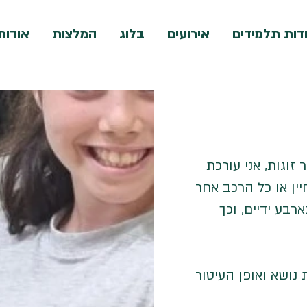
דות תלמידים
אירועים
בלוג
המלצות
אודות
זוגות, אני עורכת
יין או כל הרכב אחר
רבע ידיים, וכך
ושא ואופן העיטור