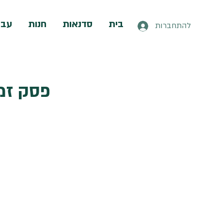
בית
סדנאות
חנות
עבו
להתחברות
פסק זמן 