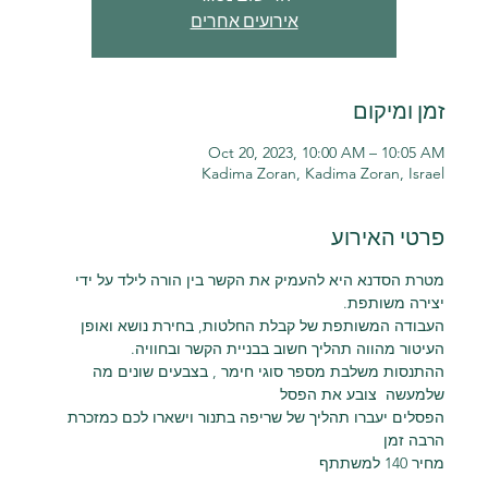
אירועים אחרים
זמן ומיקום
Oct 20, 2023, 10:00 AM – 10:05 AM
Kadima Zoran, Kadima Zoran, Israel
פרטי האירוע
מטרת הסדנא היא להעמיק את הקשר בין הורה לילד על ידי 
יצירה משותפת.
העבודה המשותפת של קבלת החלטות, בחירת נושא ואופן 
העיטור מהווה תהליך חשוב בבניית הקשר ובחוויה.
ההתנסות משלבת מספר סוגי חימר , בצבעים שונים מה 
שלמעשה  צובע את הפסל
הפסלים יעברו תהליך של שריפה בתנור וישארו לכם כמזכרת 
הרבה זמן
מחיר 140 למשתתף 