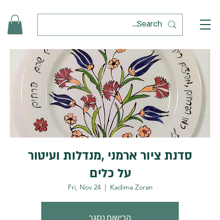
סדנת ציור ארמני ,מנדלות ועיטור
על כלים
Fri, Nov 24
  |  
Kadima Zoran
הרישום נסגר