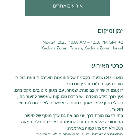
אירועים אחרים
זמן ומיקום
Nov 24, 2023, 10:00 AM – 12:30 PM GMT+2
Kadima Zoran, Tsoran, Kadima Zoran, Israel
פרטי האירוע
מאז 2008 נשבעתי בקסמה של האומנות הארמנית וזאת בזכות 
מוריי היקרים ג'ורג ודורין סנדרוני.
זו אומנות שהיא צבעונית, שמחה, עם מגוון מוטיבים מקסימים.
אין צורך בידע מוקדם, יש הרבה טכניקות שאפשר להעזר בהן, 
ויש לי נסיון ללמד אותן. בנוסף יש אפשרות לצייר מנדלות וציור 
חופשי .
בהיותי גם מורת דרך אני מביאה גם ערך מוסף של סיפור 
ההסטוריה של אומנות זו שהתפתחה בארץ בתחילת המאה 
ה20 ולא תמצאו כמוה בארמניה.
מתאים למבוגרים ובני נוער שאוהבים לצייר ולעטר 