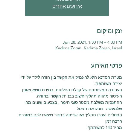
אירועים אחרים
זמן ומיקום
Jun 28, 2024, 1:30 PM – 4:00 PM
Kadima Zoran, Kadima Zoran, Israel
פרטי האירוע
מטרת הסדנא היא להעמיק את הקשר בין הורה לילד על ידי 
יצירה משותפת.
העבודה המשותפת של קבלת החלטות, בחירת נושא ואופן 
העיטור מהווה תהליך חשוב בבניית הקשר ובחוויה.
ההתנסות משלבת מספר סוגי חימר , בצבעים שונים מה 
שלמעשה  צובע את הפסל
הפסלים יעברו תהליך של שריפה בתנור וישארו לכם כמזכרת 
הרבה זמן
מחיר 140 למשתתף 