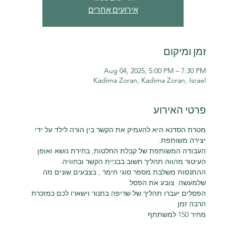
אירועים אחרים
זמן ומיקום
Aug 04, 2025, 5:00 PM – 7:30 PM
Kadima Zoran, Kadima Zoran, Israel
פרטי האירוע
מטרת הסדנא היא להעמיק את הקשר בין הורה לילד על ידי 
יצירה משותפת.
העבודה המשותפת של קבלת החלטות, בחירת נושא ואופן 
העיטור מהווה תהליך חשוב בבניית הקשר ובחוויה.
ההתנסות משלבת מספר סוגי חימר , בצבעים שונים מה 
שלמעשה  צובע את הפסל
הפסלים יעברו תהליך של שריפה בתנור וישארו לכם כמזכרת 
הרבה זמן
מחיר 150 למשתתף 