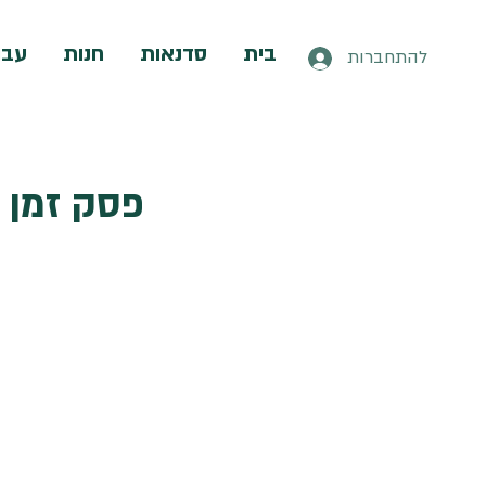
בית
סדנאות
חנות
עבו
להתחברות
פסק זמן של