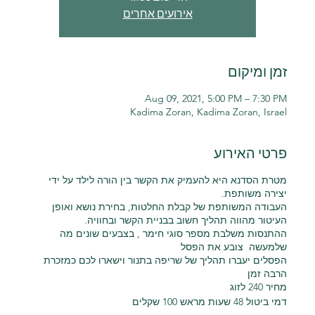
אירועים אחרים
זמן ומיקום
Aug 09, 2021, 5:00 PM – 7:30 PM
Kadima Zoran, Kadima Zoran, Israel
פרטי האירוע
מטרת הסדנא היא להעמיק את הקשר בין הורה לילד על ידי
יצירה משותפת.
העבודה המשותפת של קבלת החלטות, בחירת נושא ואופן
העיטור מהווה תהליך חשוב בבניית הקשר ובחוויה.
ההתנסות משלבת מספר סוגי חימר , בצבעים שונים מה
שלמעשה צובע את הפסל
הפסלים יעברו תהליך של שריפה בתנור וישארו לכם כמזכרת
הרבה זמן
מחיר 240 לזוג
דמי ביטול 48 שעות מראש 100 שקלים